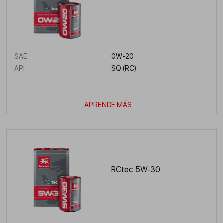
SAE
0W-20
API
SQ (RC)
APRENDE MÁS
RCtec 5W‑30