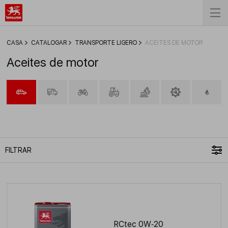
СASA
CATALOGAR
TRANSPORTE LIGERO
ACEITES DE MOTOR
Aceites de motor
FILTRAR
RCtec 0W‑20