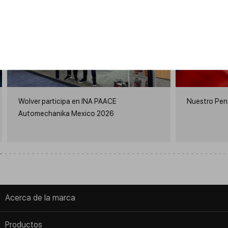
Wolver participa en INA PAACE
Nuestro Pen
Automechanika Mexico 2026
Acerca de la marca
AGB
Productos