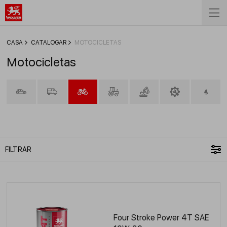
СASA
CATALOGAR
MOTOCICLETAS
Motocicletas
FILTRAR
Four Stroke Power 4T SAE