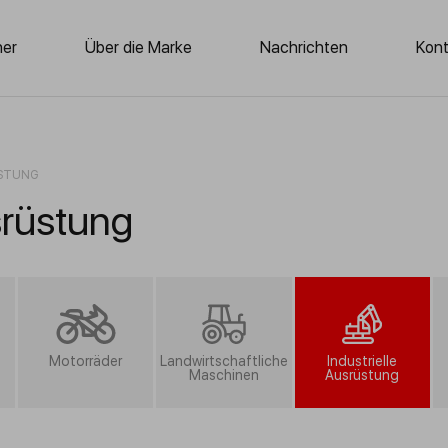
ner
Über die Marke
Nachrichten
Kon
ÜSTUNG
srüstung
Motorräder
Landwirtschaftliche
Industrielle
Maschinen
Ausrüstung