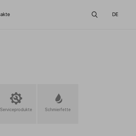
takte
DE
Serviceprodukte
Schmierfette