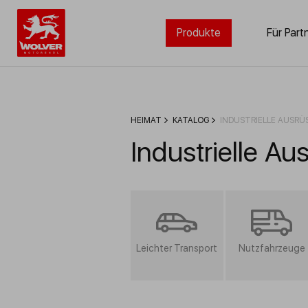
Produkte
Für Part
HEIMAT
KATALOG
INDUSTRIELLE AUSR
Industrielle Au
Leichter Transport
Nutzfahrzeuge