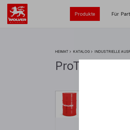
Produkte
Für Par
HEIMAT
KATALOG
INDUSTRIELLE AU
ProTex W 46