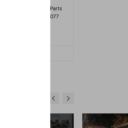
Brake & Parts
Cleaner 077
IN
---
ДЕТАЛЬНІШЕ