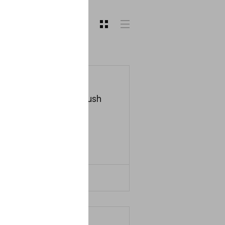
Motor Flush
Express
IN
---
ДЕТАЛЬНІШЕ