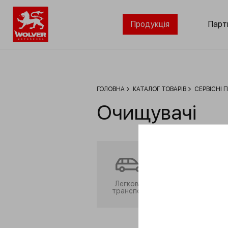
Продукція
Парт
ГОЛОВНА
КАТАЛОГ ТОВАРІВ
СЕРВІСНІ 
Очищувачі
Легковий
Комерційний
транспорт
транспорт