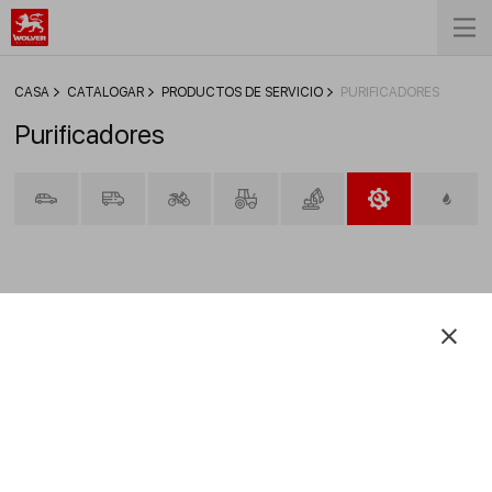
СASA
CATALOGAR
PRODUCTOS DE SERVICIO
PURIFICADORES
Purificadores
FILTRAR
Motor Flush Adapter