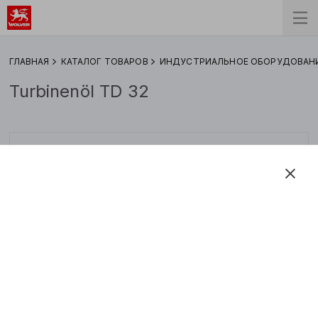
ГЛАВНАЯ
КАТАЛОГ ТОВАРОВ
ИНДУСТРИАЛЬНОЕ ОБОРУДОВАН
Turbinenöl TD 32