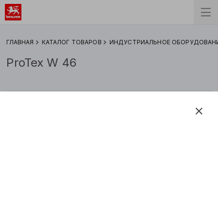
ГЛАВНАЯ
КАТАЛОГ ТОВАРОВ
ИНДУСТРИАЛЬНОЕ ОБОРУДОВАН
ProTex W 46