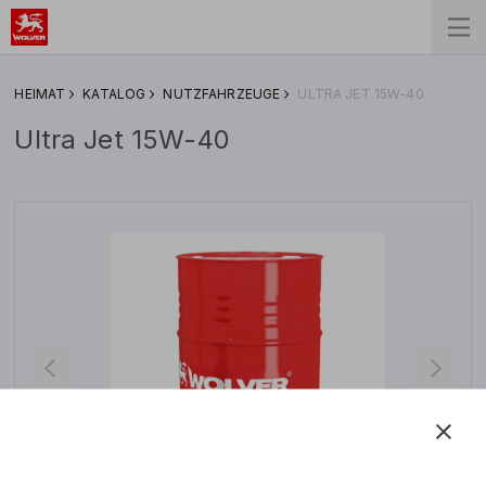
HEIMAT
KATALOG
NUTZFAHRZEUGE
ULTRA JET 15W-40
Ultra Jet 15W-40