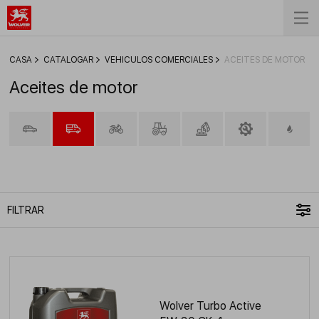
СASA
CATALOGAR
VEHÍCULOS COMERCIALES
ACEITES DE MOTOR
Aceites de motor
FILTRAR
Wolver Turbo Active