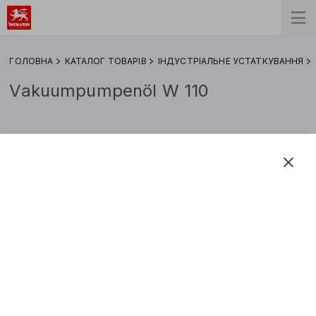
ГОЛОВНА
КАТАЛОГ ТОВАРІВ
ІНДУСТРІАЛЬНЕ УСТАТКУВАННЯ
Vakuumpumpenöl W 110