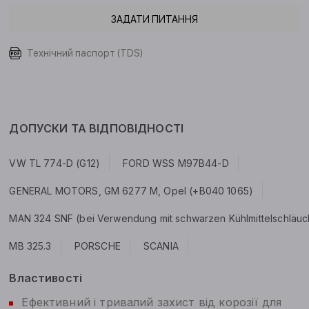
ЗАДАТИ ПИТАННЯ
Технічний паспорт (TDS)
ДОПУСКИ ТА ВІДПОВІДНОСТІ
VW TL 774-D (G12)
FORD WSS M97B44-D
GENERAL MOTORS, GM 6277 M, Opel (+B040 1065)
MAN 324 SNF (bei Verwendung mit schwarzen Kühlmittelschläuchen
MB 325.3
PORSCHE
SCANIA
Властивості
Ефективний і тривалий захист від корозії для