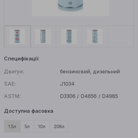
Специфікації:
Двигун:
бензиновий, дизельний
SAE:
J1034
ASTM:
D3306 / D4656 / D4985
Доступна фасовка
1.5л
5л
10л
208л