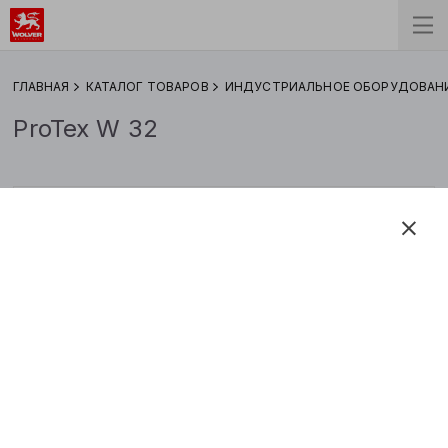
ГЛАВНАЯ
КАТАЛОГ ТОВАРОВ
ИНДУСТРИАЛЬНОЕ ОБОРУДОВАН
ProTex W 32