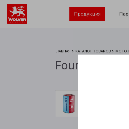
Продукция
Пар
ГЛАВНАЯ
КАТАЛОГ ТОВАРОВ
МОТОТ
Four Stroke 