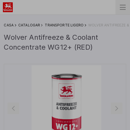
СASA
CATALOGAR
TRANSPORTE LIGERO
WOLVER ANTIFREEZE &
Wolver Antifreeze & Coolant
Concentrate WG12+ (RED)