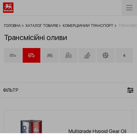
ГОЛОВНА
КАТАЛОГ ТОВАРІВ
КОМЕРЦІЙНИЙ ТРАНСПОРТ
ТРАНСМІС
Трансмісійні оливи
ФІЛЬТР
Multigrade Hypoid Gear Oil