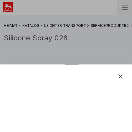
HEIMAT
KATALOG
LEICHTER TRANSPORT
SERVICEPRODUKTE
​Silicone Spray 028