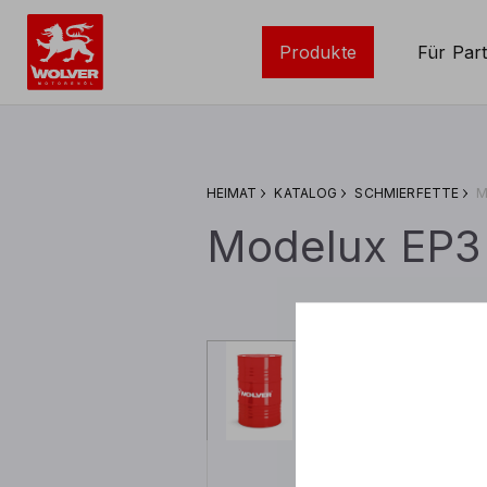
Produkte
Für Par
HEIMAT
KATALOG
SCHMIERFETTE
M
Modelux EP3