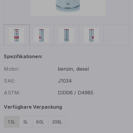
Spezifikationen:
Motor:
benzin, diesel
SAE:
J1034
ASTM:
D3306 / D4985
Verfügbare Verpackung
1.5L
5L
60L
208L