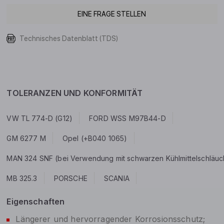
EINE FRAGE STELLEN
Technisches Datenblatt (TDS)
TOLERANZEN UND KONFORMITÄT
VW TL 774-D (G12)
FORD WSS M97B44-D
GM 6277 M
Opel (+B040 1065)
MAN 324 SNF (bei Verwendung mit schwarzen Kühlmittelschläuchen
MB 325.3
PORSCHE
SCANIA
Eigenschaften
Längerer und hervorragender Korrosionsschutz;