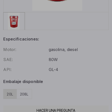
Especificaciones:
Motor:
gasolina, diesel
SAE:
80W
API:
GL-4
Embalaje disponible
20L
208L
HACER UNA PREGUNTA