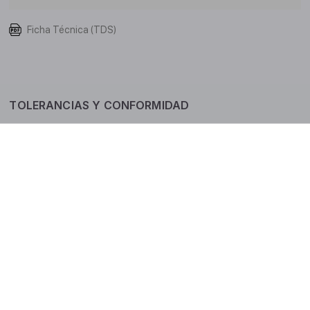
Ficha Técnica (TDS)
TOLERANCIAS Y CONFORMIDAD
HLP-D/HVLP-D (ISO VG 46-68)
DENISON HF-0, HF-1, HF-2
SPERRY VICKERS I-286-S, M-2950-S
ALLISON C4
ALLISON C3
MIL-L-2105
ZF TE-ML 05F, 17E
ZF TE-ML 03E/06
CATERPILLAR TO-2
CASE MS-1204
CASE MS-1205
CASE MS-1206
CASE MS-1207
CASE MS-1209
CASE MS-1210