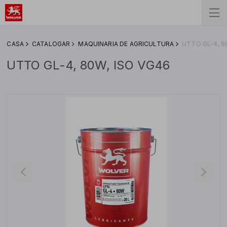
СASA
CATALOGAR
MAQUINARIA DE AGRICULTURA
UTTO GL-4, 8
UTTO GL-4, 80W, ISO VG46