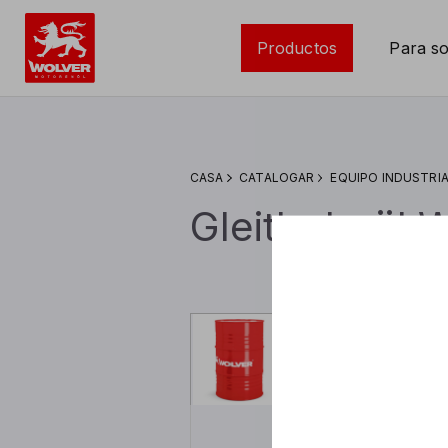
Productos
Para so
СASA
CATALOGAR
EQUIPO INDUSTRI
Gleitbahnöl 